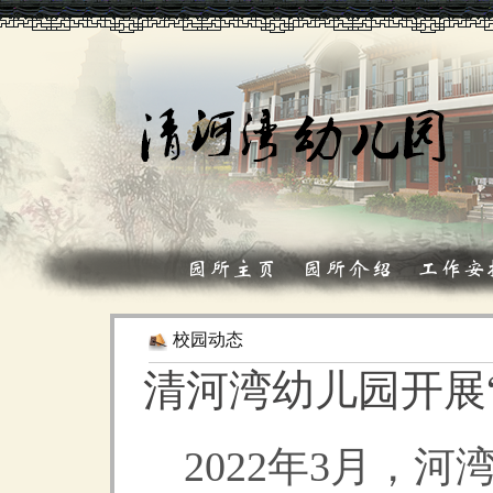
园所主页
园所介绍
工作安
校园动态
清河湾幼儿园开展
2022年3月，